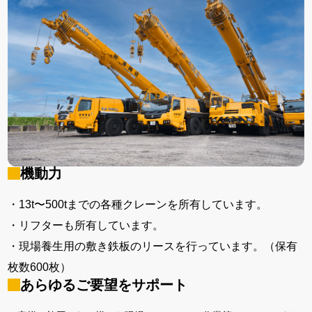
機動力
・13t〜500tまでの各種クレーンを所有しています。
・リフターも所有しています。
・現場養生用の敷き鉄板のリースを行っています。（保有
枚数600枚）
あらゆるご要望をサポート