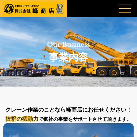
Our Business
事業内容
クレーン作業のことなら峰商店にお任せください！
抜群の機動力
で御社の事業をサポートさせて頂きます。